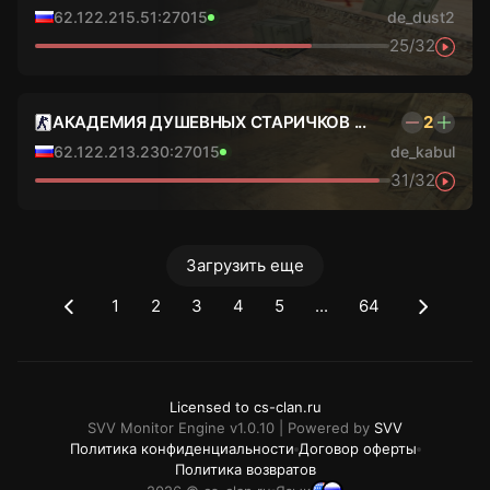
62.122.215.51:27015
de_dust2
25/32
АКАДЕМИЯ ДУШЕВНЫХ СТАРИЧКОВ ...
2
62.122.213.230:27015
de_kabul
31/32
Загрузить еще
1
2
3
4
5
...
64
Licensed to cs-clan.ru
SVV Monitor Engine v1.0.10 | Powered by
SVV
Политика конфиденциальности
Договор оферты
Политика возвратов