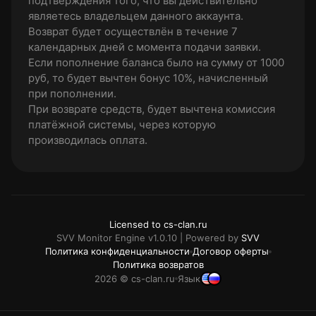
подтверждения того, что вы действительно
являетесь владельцем данного аккаунта.
Возврат будет осуществлён в течение 7
календарных дней с момента подачи заявки.
Если пополнение баланса было на сумму от 1000
руб, то будет вычтен бонус 10%, начисленный
при пополнении.
При возврате средств, будет вычтена комиссия
платёжной системы, через которую
производилась оплата.
Licensed to cs-clan.ru
SVV Monitor Engine v1.0.10 | Powered by
SVV
Политика конфиденциальности
Договор оферты
Политика возвратов
2026 © cs-clan.ru
Язык