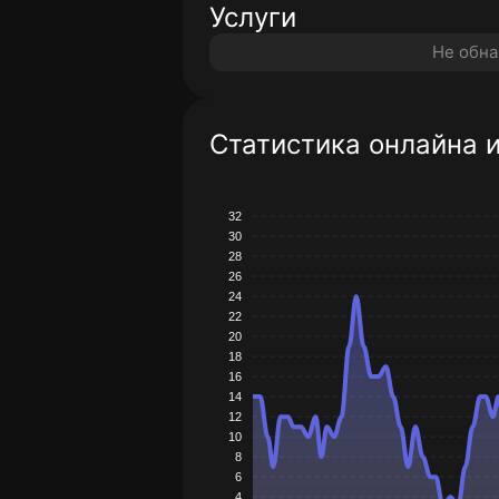
Услуги
Не обн
Статистика онлайна 
32
30
28
26
24
22
20
18
16
14
12
10
8
6
4