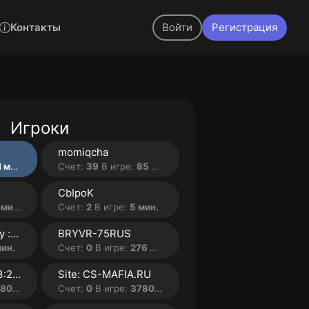
Контакты
Войти
Регистрация
Игроки
momiqcha
мин.
Счет:
39
В игре:
85 мин.
CbIpoK
мин.
Счет:
2
В игре:
5 мин.
.:: [CSB] ^ FataL1ty ::...
BRYVR-75RUS
мин.
Счет:
0
В игре:
276 мин.
IP: 152.89.199.143:2701...
Site: CS-MAFIA.RU
 мин.
Счет:
0
В игре:
3780 мин.