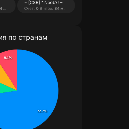
~ [CSB] ^ Noob?! ~
мин.
Счет:
0
В игре:
84 мин.
я по странам
9.1%
72.7%