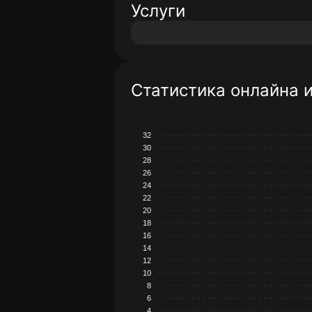
Услуги
Статистика онлайна 
32
30
28
26
24
22
20
18
16
14
12
10
8
6
4