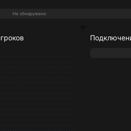
Не обнаружено
игроков
Подключени