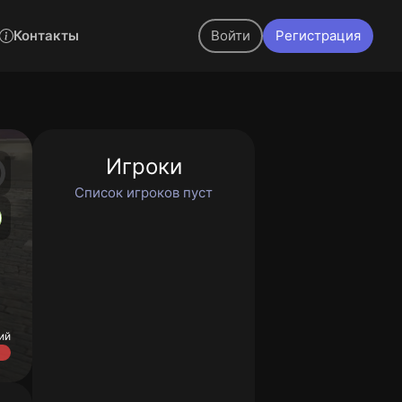
Контакты
Войти
Регистрация
Игроки
Список игроков пуст
ий