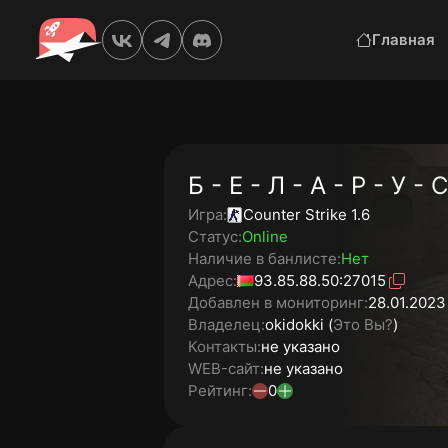
Главная
Б - Е - Л - А - Р - У - С
Игра:
Counter Strike 1.6
Статус:
Online
Наличие в банлисте:
Нет
Адрес:
93.85.88.50:27015
Добавлен в мониторинг:
28.01.2023
Владелец:
okidokki (
Это Вы?
)
Контакты:
не указано
WEB-сайт:
не указано
Рейтинг:
0