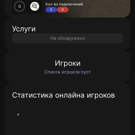
Кол-во подключений
0
0
0
Услуги
Не обнаружено
Игроки
Список игроков пуст
Статистика онлайна игроков
4