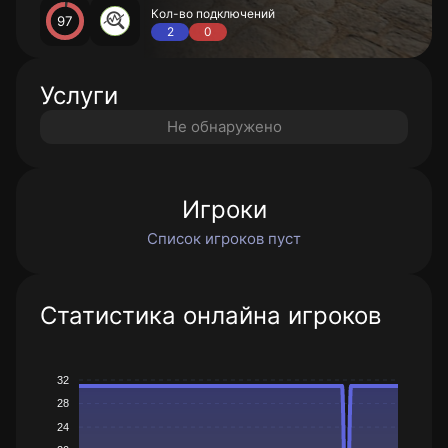
Кол-во подключений
97
2
0
Услуги
Не обнаружено
Игроки
Список игроков пуст
Статистика онлайна игроков
32
28
24