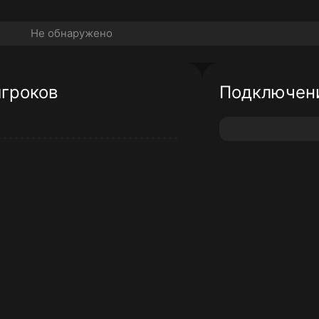
Не обнаружено
игроков
Подключени