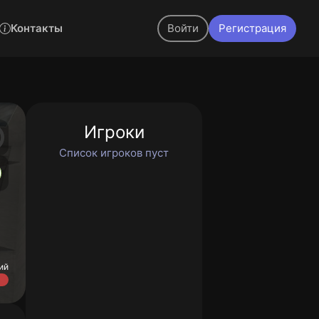
Контакты
Войти
Регистрация
Игроки
Список игроков пуст
ий