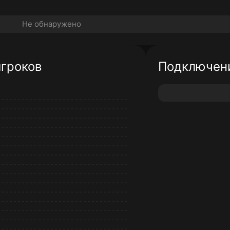
Не обнаружено
игроков
Подключени