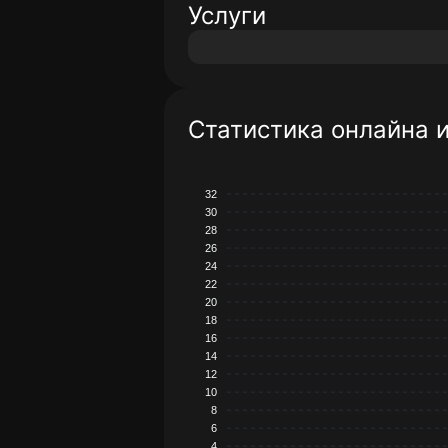
Услуги
Статистика онлайна 
32
30
28
26
24
22
20
18
16
14
12
10
8
6
4