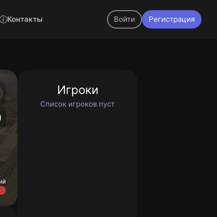
Контакты
Войти
Регистрация
Игроки
Список игроков пуст
ий