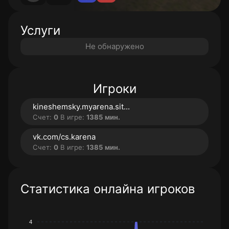
Услуги
Не обнаружено
Игроки
kineshemsky.myarena.sit...
Счет:
0
В игре:
1385 мин.
vk.com/cs.karena
Счет:
0
В игре:
1385 мин.
Статистика онлайна игроков
4