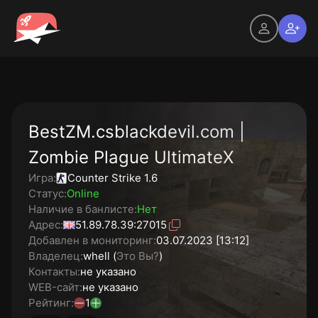
BestZM.csblackdevil.com |
Zombie Plague UltimateX
Игра:
Counter Strike 1.6
Статус:
Online
Наличие в банлисте:
Нет
Адрес:
51.89.78.39:27015
Добавлен в мониторинг:
03.07.2023 [13:12]
Владелец:
whell (
Это Вы?
)
Контакты:
не указано
WEB-сайт:
не указано
Рейтинг:
1