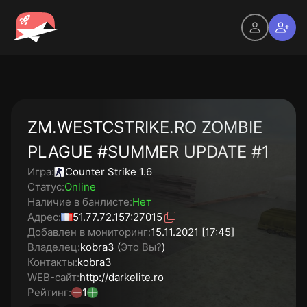
ZM.WESTCSTRIKE.RO ZOMBIE
PLAGUE #SUMMER UPDATE #1
Игра:
Counter Strike 1.6
Статус:
Online
Наличие в банлисте:
Нет
Адрес:
51.77.72.157:27015
Добавлен в мониторинг:
15.11.2021 [17:45]
Владелец:
kobra3 (
Это Вы?
)
Контакты:
kobra3
WEB-сайт:
http://darkelite.ro
Рейтинг:
1