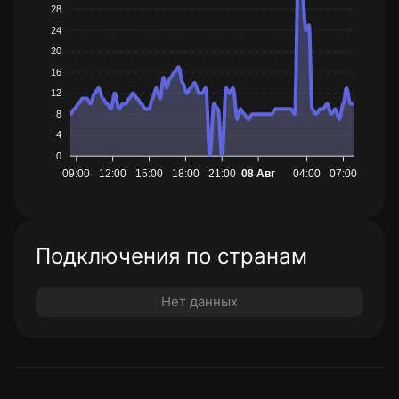
28
24
20
16
12
8
4
0
09:00
12:00
15:00
18:00
21:00
08 Авг
04:00
07:00
Подключения по странам
Нет данных