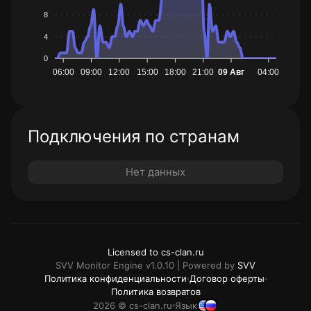
8
4
0
06:00
09:00
12:00
15:00
18:00
21:00
09 Авг
04:00
Подключения по странам
Нет данных
Licensed to cs-clan.ru
SVV Monitor Engine v1.0.10 | Powered by
SVV
Политика конфиденциальности
Договор оферты
Политика возвратов
2026 © cs-clan.ru
Язык