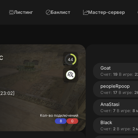
Листинг
Банлист
Мастер-сервер
c
44
Goat
Счет:
19
В игре:
22
peopleRpoop
Счет:
17
В игре:
266
[23:02]
AnaStasi
Счет:
7
В игре:
8 
Кол-во подключений
8
0
Black
Счет:
2
В игре:
2 