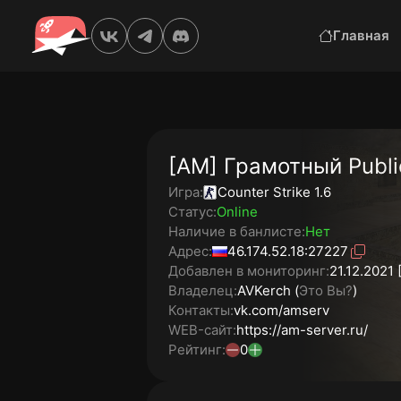
Главная
[AM] Грамотный Publi
Игра:
Counter Strike 1.6
Статус:
Online
Наличие в банлисте:
Нет
Адрес:
46.174.52.18:27227
Добавлен в мониторинг:
21.12.2021 
Владелец:
AVKerch (
Это Вы?
)
Контакты:
vk.com/amserv
WEB-сайт:
https://am-server.ru/
Рейтинг:
0