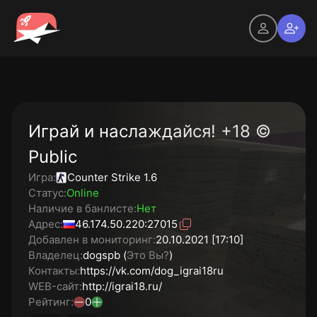
Играй и наслаждайся! +18 ©
Public
Игра:
Counter Strike 1.6
Статус:
Online
Наличие в банлисте:
Нет
Адрес:
46.174.50.220:27015
Добавлен в мониторинг:
20.10.2021 [17:10]
Владелец:
dogspb (
Это Вы?
)
Контакты:
https://vk.com/dog_igrai18ru
WEB-сайт:
http://igrai18.ru/
Рейтинг:
0