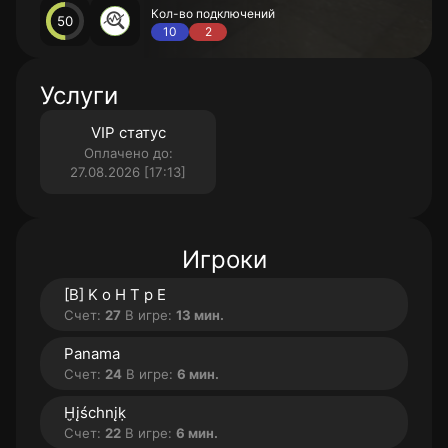
Кол-во подключений
50
10
2
Услуги
VIP статус
Оплачено до:
27.08.2026 [17:13]
Игроки
[B] K o H T p E
Счет:
27
В игре:
13 мин.
Panama
Счет:
24
В игре:
6 мин.
Ḫįśchnįḳ
Счет:
22
В игре:
6 мин.