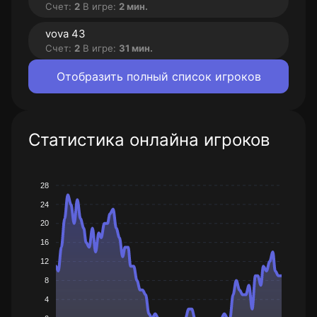
Счет:
2
В игре:
2 мин.
vova 43
Счет:
2
В игре:
31 мин.
Отобразить полный список игроков
Статистика онлайна игроков
28
24
20
16
12
8
4