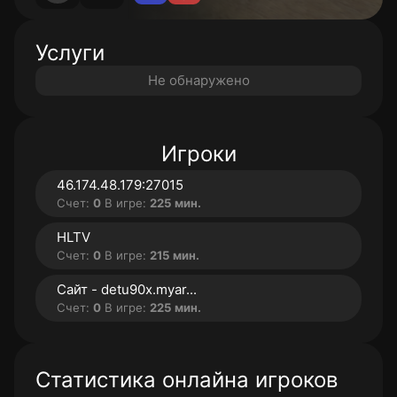
Услуги
Не обнаружено
Игроки
46.174.48.179:27015
Счет:
0
В игре:
225 мин.
HLTV
Счет:
0
В игре:
215 мин.
Сайт - detu90x.myar...
Счет:
0
В игре:
225 мин.
Статистика онлайна игроков