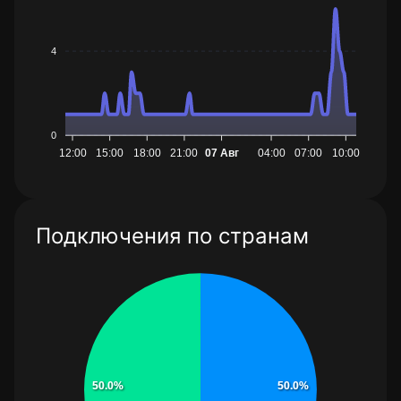
4
0
12:00
15:00
18:00
21:00
07 Авг
04:00
07:00
10:00
Подключения по странам
50.0%
50.0%