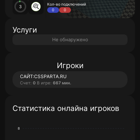
Кол-во подключений
3
0
0
Услуги
Не обнаружено
Игроки
САЙТ:CSSPARTA.RU
Счет:
0
В игре:
667 мин.
Статистика онлайна игроков
8