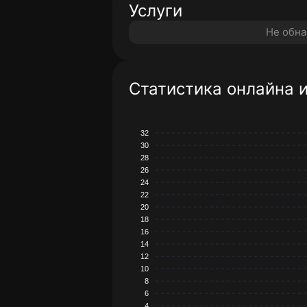
Услуги
Не обн
Статистика онлайна 
32
30
28
26
24
22
20
18
16
14
12
10
8
6
4