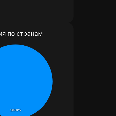
я по странам
100.0%