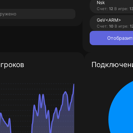
Nsk
Счет:
12
В игре:
13 
аружено
GeV<ARM>
Счет:
10
В игре:
12
Отобразит
игроков
Подключени