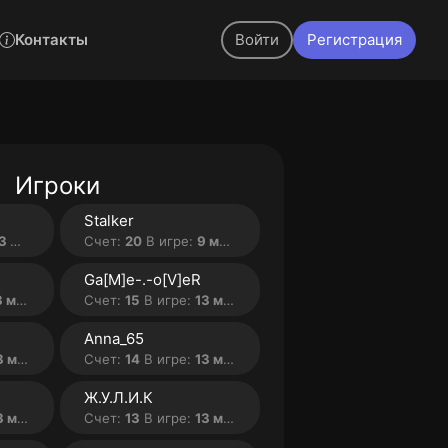
Контакты
Войти
Регистрация
Игроки
Stalker
мин.
Счет:
20
В игре:
9 мин.
Ga[M]e-.-o[V]eR
мин.
Счет:
15
В игре:
13 мин.
Anna_65
 мин.
Счет:
14
В игре:
13 мин.
Ж.У.Л.И.К
 мин.
Счет:
13
В игре:
13 мин.