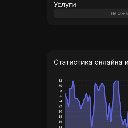
Услуги
Не обн
Статистика онлайна 
32
30
28
26
24
22
20
18
16
14