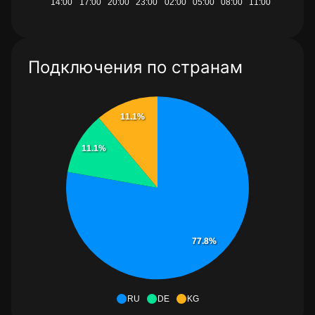
14:00
17:00
20:00
23:00
02:00
05:00
08:00
11:00
Подключения по странам
11.1%
11.1%
77.8%
RU
DE
KG