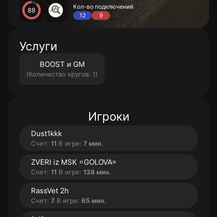
Кол-во подключений
88
12
9
Услуги
BOOST и GM
(Количество кругов: 1)
Игроки
Dust1kkk
Счет:
11
В игре:
7 мин.
ZVERI iz MSK =GOLOVA=
Счет:
11
В игре:
138 мин.
RassVet 2h
Счет:
7
В игре:
65 мин.