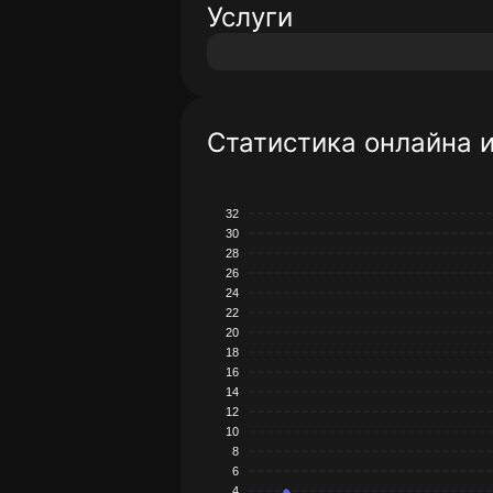
Услуги
Статистика онлайна 
32
30
28
26
24
22
20
18
16
14
12
10
8
6
4