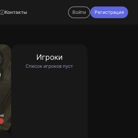
Контакты
Войти
Регистрация
Игроки
Список игроков пуст
ий