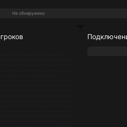
Не обнаружено
игроков
Подключени