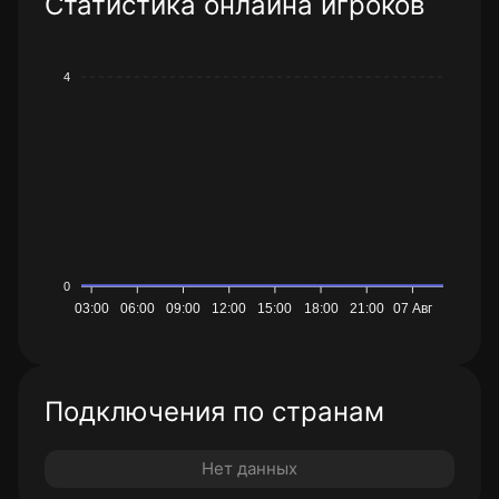
Статистика онлайна игроков
4
0
03:00
06:00
09:00
12:00
15:00
18:00
21:00
07 Авг
Подключения по странам
Нет данных