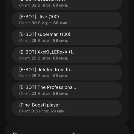
Счет:
32
В игре:
89 мин.
[E-BOT] i live (100)
Счет:
30
В игре:
89 мин.
[E-BOT] superman (100)
Счет:
28
В игре:
89 мин.
[E-BOT] XxxKILLERxxX (1...
Счет:
25
В игре:
89 мин.
[E-BOT] deleted from th...
Счет:
25
В игре:
89 мин.
[E-BOT] The Professiona...
Счет:
23
В игре:
89 мин.
[Fine-Boost] player
Счет:
0
В игре:
69 мин.