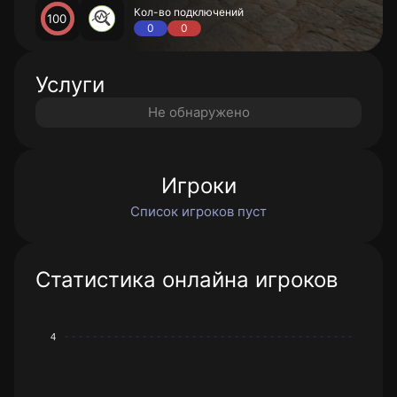
Кол-во подключений
100
0
0
Услуги
Не обнаружено
Игроки
Список игроков пуст
Статистика онлайна игроков
4