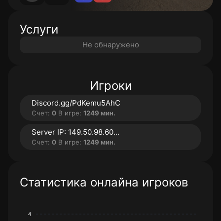
Услуги
Не обнаружено
Игроки
Discord.gg/PdKemu5AhC
Счет:
0
В игре:
1249 мин.
Server IP: 149.50.98.60...
Счет:
0
В игре:
1249 мин.
Статистика онлайна игроков
4