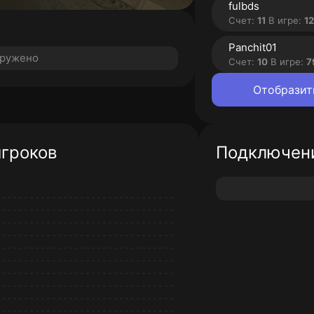
fulbds
Счет:
11
В игре:
1228
Panchit01
аружено
Счет:
10
В игре:
798
Отобразит
игроков
Подключени