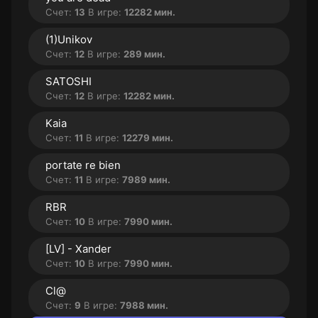
Счет:
13
В игре:
12282 мин.
(1)Unikov
Счет:
12
В игре:
289 мин.
SATOSHI
Счет:
12
В игре:
12282 мин.
Kaia
Счет:
11
В игре:
12279 мин.
portate re bien
Счет:
11
В игре:
7989 мин.
RBR
Счет:
10
В игре:
7990 мин.
[LV] - Xander
Счет:
10
В игре:
7990 мин.
Cl@
Счет:
9
В игре:
7988 мин.