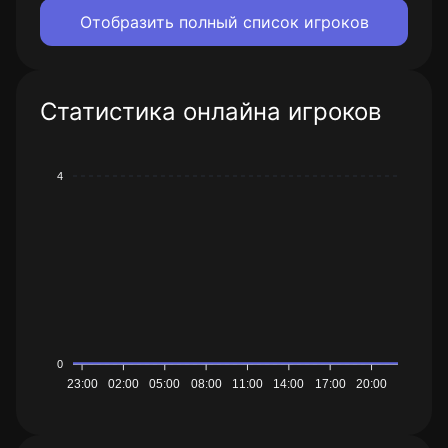
Отобразить полный список игроков
Статистика онлайна игроков
4
0
23:00
02:00
05:00
08:00
11:00
14:00
17:00
20:00